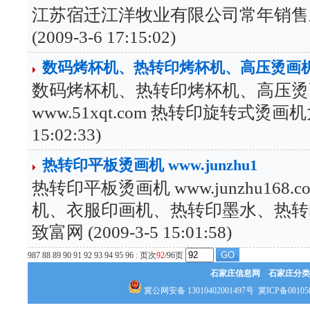
江苏宿迁江洋牧业有限公司常年销售
(2009-3-6 17:15:02)
数码烤杯机、热转印烤杯机、高压烫画机
数码烤杯机、热转印烤杯机、高压烫
www.51xqt.com 热转印旋转式烫画机
15:02:33)
热转印平板烫画机 www.junzhu1
热转印平板烫画机 www.junzhu16
机、衣服印画机、热转印墨水、热转印
致富网 (2009-3-5 15:01:58)
9
87
88
89
90
91
92
93
94
95
96
:
页次
92
/96页
石家庄信息网
石家庄分类
冀公网安备 13010402001497号
冀ICP备08105