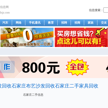
信息网
信息搜索：
wdsjz.com
汽车
网络
手机通讯
教育
招聘
招商
家政
交友
发回收石家庄布艺沙发回收石家庄二手家具回收
石家庄二手信息