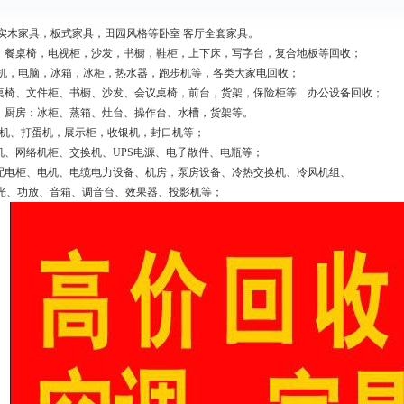
实木家具，板式家具，田园风格等卧室 客厅全套家具。
床，餐桌椅，电视柜，沙发，书橱，鞋柜，上下床，写字台，复合地板等回收；
衣机，电脑，冰箱，冰柜，热水器，跑步机等，各类大家电回收；
板桌椅、文件柜、书橱、沙发、会议桌椅，前台，货架，保险柜等…办公设备回收；
除、厨房：冰柜、蒸箱、灶台、操作台、水槽，货架等。
面机、打蛋机，展示柜，收银机，封口机等；
机、网络机柜、交换机、UPS电源、电子散件、电瓶等；
压配电柜、电机、电缆电力设备、机房，泵房设备、冷热交换机、冷风机组、
台灯光、功放、音箱、调音台、效果器、投影机等；