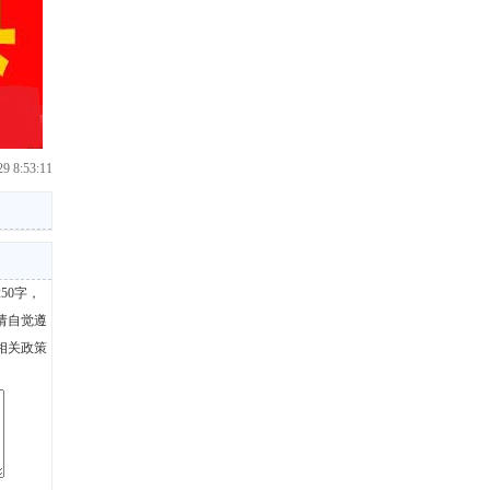
9 8:53:11
50字，
请自觉遵
相关政策