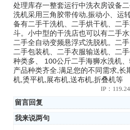
处理库存一整套运行中洗衣房设备二
洗机采用三角胶带传动,振动小、运
备有二手干洗机、二手烘干机、二手
斗。小中型的干洗店也可以有二手水
二手全自动变频悬浮式洗脱机。二手
二手包装机、二手衣服输送机、二手
种类多、 100公斤二手海狮水洗机
产品种类齐全.满足您的不同需求,长
机,烫平机,展布机,送布机,折叠机等
IP：119.24
留言回复
我来说两句