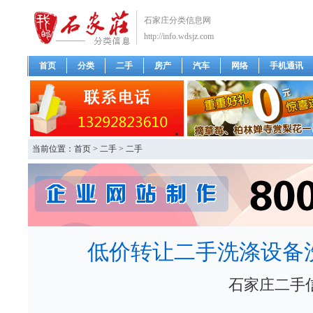
石家庄分类信息网
http://info.wdsjz.com
首页
分类
二手
房产
汽车
网络
手机通讯
当前位置：
首页
>
二手
>
二手
低价转让二手洗涤设备
石家庄二手