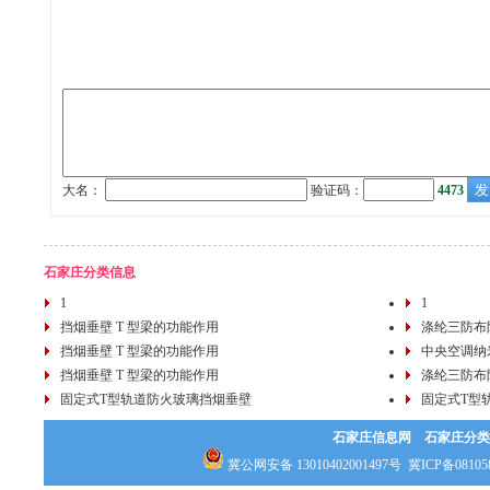
大名：
验证码：
4473
石家庄分类信息
1
1
挡烟垂壁 T 型梁的功能作用
涤纶三防布
挡烟垂壁 T 型梁的功能作用
中央空调纳
挡烟垂壁 T 型梁的功能作用
涤纶三防布
固定式T型轨道防火玻璃挡烟垂壁
固定式T型
石家庄信息网
石家庄分类
冀公网安备 13010402001497号
冀ICP备08105