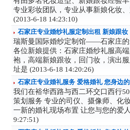
有由多名化妆造型、新娘跟妆经验丰
专业彩妆团队，专业从事新娘化妆、
(2013-6-18 14:23:10)
石家庄专业婚纱礼服定制出租 新娘跟妆
瑞斯曼国际婚纱定制馆——石家庄的
各位新娘提供：石家庄婚纱礼服高端
袍，高端新娘跟妆，回门妆，演出服
址是 (2013-6-18 14:20:26)
石家庄专业婚礼服务 爱格婚礼 您身边
我们在裕华西路与西二环交口西行50
策划服务 专业的司仪、摄像师、化
一新的婚礼现场布置 让您与您的爱人一同步
9:27:51)