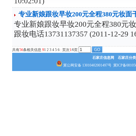
10:02:01)
专业新娘跟妆早妆200元全程380元妆
专业新娘跟妆早妆200元全程380
跟妆电话13731137357 (2011-12-29 16
共有
56
条相关信息
9
1
2
3
4
5
6
:
页次
1
/6页
石家庄信息网
石家庄分类
冀公网安备 13010402001497号
冀ICP备08105