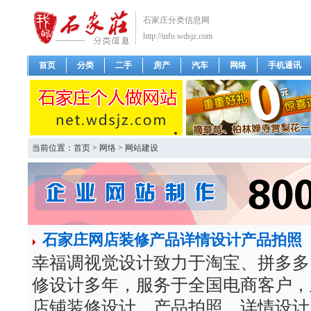
石家庄分类信息网
http://info.wdsjz.com
首页
分类
二手
房产
汽车
网络
手机通讯
当前位置：
首页
>
网络
>
网站建设
石家庄网店装修产品详情设计产品拍照
幸福调视觉设计致力于淘宝、拼多多
修设计多年，服务于全国电商客户，
店铺装修设计。产品拍照、详情设计、首页