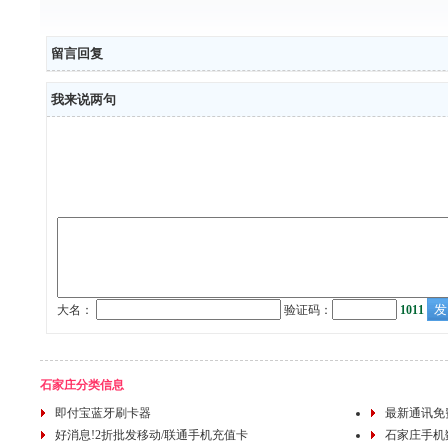
留言回复
我来说两句
大名：
验证码：
1011
石家庄分类信息
即付宝蓝牙刷卡器
最新通讯免
好消息!2折批发移动/联通手机充值卡
石家庄手机