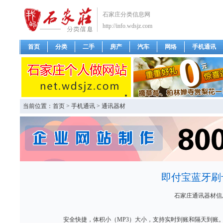
石家庄分类信息网
http://info.wdsjz.com
首页
分类
二手
房产
汽车
网络
手机通讯
当前位置：
首页
>
手机通讯
>
通讯器材
即付宝蓝牙刷
石家庄通讯器材信
安全快捷，体积小（MP3）大小，支持实时到账和隔天到账。带