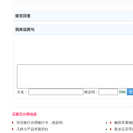
留言回复
我来说两句
大名：
验证码：
3561
石家庄分类信息
河北银行办理银行卡，收款码
畅府禾莱锅
几样小产品市面空白
新乡正宗手